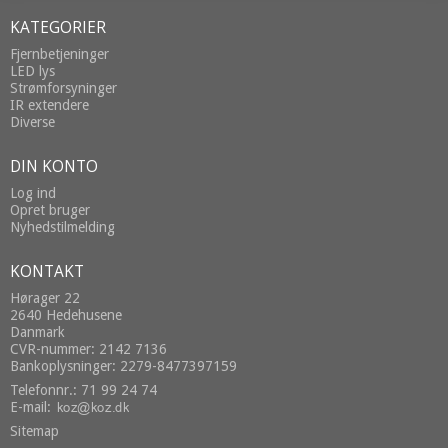
KATEGORIER
Fjernbetjeninger
LED lys
Strømforsyninger
IR extendere
Diverse
DIN KONTO
Log ind
Opret bruger
Nyhedstilmelding
KONTAKT
Hørager 22
2640 Hedehusene
Danmark
CVR-nummer: 2142 7136
Bankoplysninger: 2279-8477397159
Telefonnr.: 71 99 24 74
E-mail
:
Sitemap