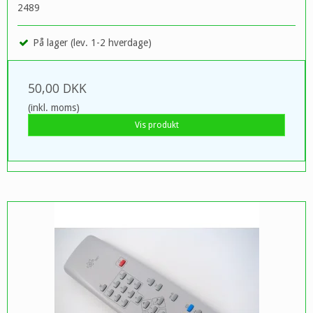
2489
På lager (lev. 1-2 hverdage)
50,00 DKK
(inkl. moms)
Vis produkt