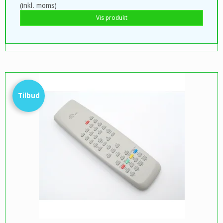
(inkl. moms)
Vis produkt
Tilbud