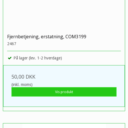
Fjernbetjening, erstatning, COM3199
2467
På lager (lev. 1-2 hverdage)
50,00 DKK
(inkl. moms)
Vis produkt