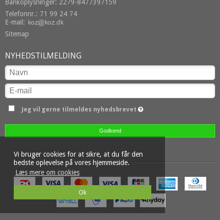
Bankoplysninger: 2279-8477397159
Telefonnr.: 71 99 24 74
E-mail
:
Sitemap
NYHEDSTILMELDING
Jeg vil gerne tilmeldes nyhedsbrevet
Godkend
Vi bruger cookies for at sikre, at du får den
bedste oplevelse på vores hjemmeside.
Læs mere om cookies
Ok