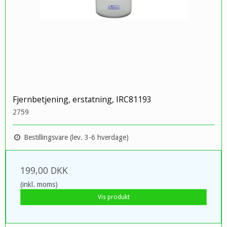
Fjernbetjening, erstatning, IRC81193
2759
Bestillingsvare (lev. 3-6 hverdage)
199,00 DKK
(inkl. moms)
Vis produkt