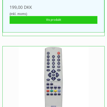
199,00 DKK
(inkl. moms)
Vis produkt