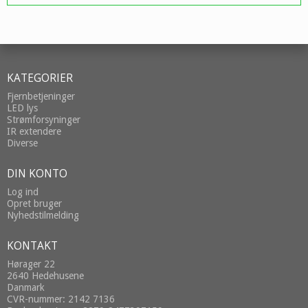
KATEGORIER
Fjernbetjeninger
LED lys
Strømforsyninger
IR extendere
Diverse
DIN KONTO
Log ind
Opret bruger
Nyhedstilmelding
KONTAKT
Hørager 22
2640 Hedehusene
Danmark
CVR-nummer: 2142 7136