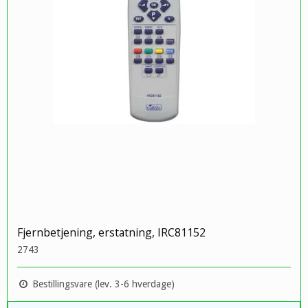
Fjernbetjening, erstatning, IRC81152
2743
Bestillingsvare (lev. 3-6 hverdage)