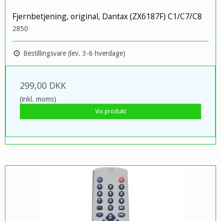
Fjernbetjening, original, Dantax (ZX6187F) C1/C7/C8
2850
Bestillingsvare (lev. 3-6 hverdage)
299,00 DKK
(inkl. moms)
Vis produkt