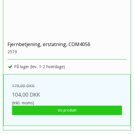
Fjernbetjening, erstatning, COM4056
2519
På lager (lev. 1-2 hverdage)
179,00 DKK
104,00 DKK
(inkl. moms)
Vis produkt