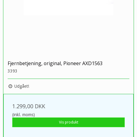
Fjernbetjening, original, Pioneer AXD1563
3393
Udgået!
1.299,00 DKK
(inkl. moms)
Vis produkt