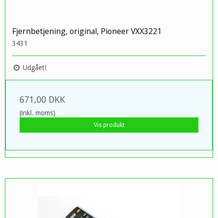
Fjernbetjening, original, Pioneer VXX3221
3431
Udgået!
671,00 DKK
(inkl. moms)
Vis produkt