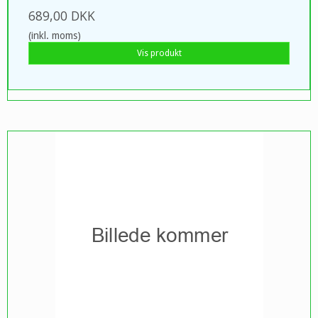
689,00 DKK
(inkl. moms)
Vis produkt