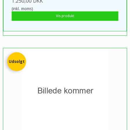
1.250,00 DKK
(inkl. moms)
Vis produkt
Udsolgt