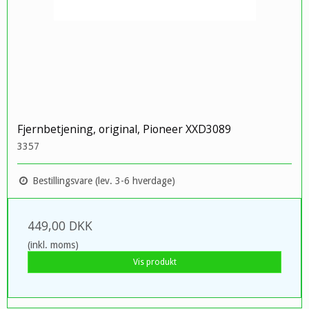
Fjernbetjening, original, Pioneer XXD3089
3357
Bestillingsvare (lev. 3-6 hverdage)
449,00 DKK
(inkl. moms)
Vis produkt