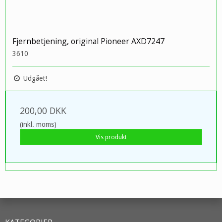
Fjernbetjening, original Pioneer AXD7247
3610
Udgået!
200,00 DKK
(inkl. moms)
Vis produkt