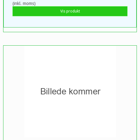
(inkl. moms)
Vis produkt