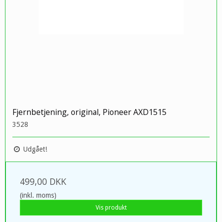
Fjernbetjening, original, Pioneer AXD1515
3528
Udgået!
499,00 DKK
(inkl. moms)
Vis produkt