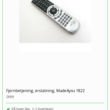
Fjernbetjening, erstatning, Made4you 1822
2669
På lager (lev. 1-2 hverdage)