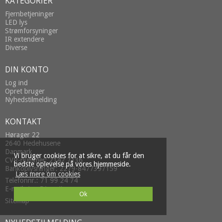
KATEGORIER
Fjernbetjeninger
LED lys
Strømforsyninger
IR extendere
Diverse
DIN KONTO
Log ind
Opret bruger
Nyhedstilmelding
KONTAKT
Hørager 22
2640 Hedehusene
Danmark
Vi bruger cookies for at sikre, at du får den
CVR-nummer: 2142 7136
bedste oplevelse på vores hjemmeside.
Bankoplysninger: 2279-8477397159
Læs mere om cookies
Telefonnr.: 71 99 24 74
E-mail
:
Ok
Sitemap