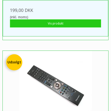
199,00 DKK
(inkl. moms)
Vis produkt
Udsolgt