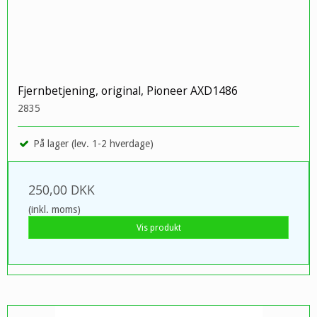
Fjernbetjening, original, Pioneer AXD1486
2835
På lager (lev. 1-2 hverdage)
250,00 DKK
(inkl. moms)
Vis produkt