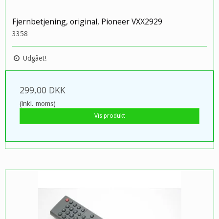
Fjernbetjening, original, Pioneer VXX2929
3358
Udgået!
299,00 DKK
(inkl. moms)
Vis produkt