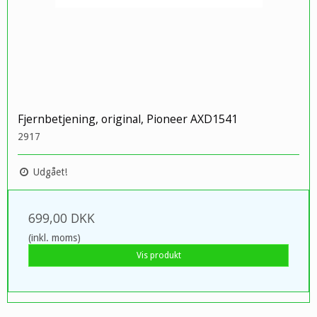
Fjernbetjening, original, Pioneer AXD1541
2917
Udgået!
699,00 DKK
(inkl. moms)
Vis produkt