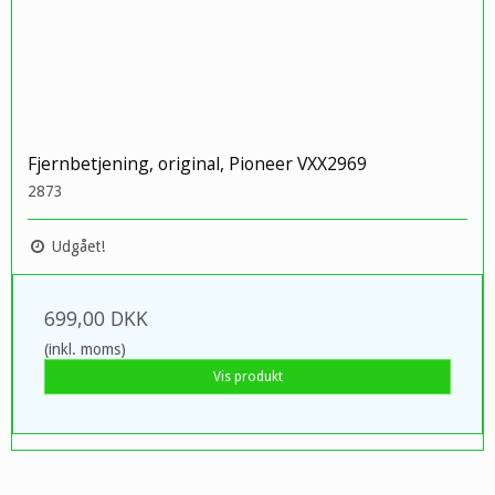
Fjernbetjening, original, Pioneer VXX2969
2873
Udgået!
699,00 DKK
(inkl. moms)
Vis produkt