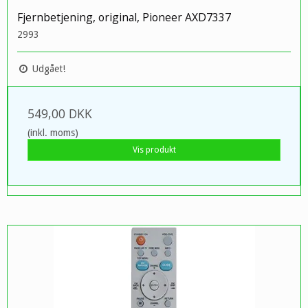
Fjernbetjening, original, Pioneer AXD7337
2993
Udgået!
549,00 DKK
(inkl. moms)
Vis produkt