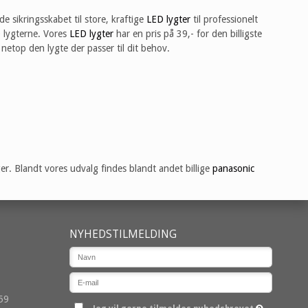
de sikringsskabet til store, kraftige
LED lygter
til professionelt
D lygterne. Vores
LED lygter
har en pris på 39,- for den billigste
netop den lygte der passer til dit behov.
r. Blandt vores udvalg findes blandt andet billige
panasonic
NYHEDSTILMELDING
59