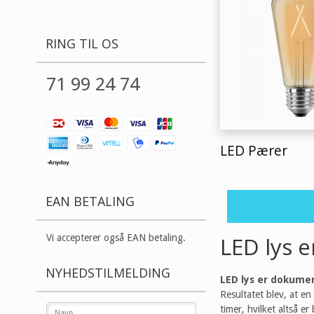
RING TIL OS
71 99 24 74
LED Pærer
EAN BETALING
LED lys 
Vi accepterer også EAN betaling.
NYHEDSTILMELDING
LED lys er dokumen
Resultatet blev, at e
timer, hvilket altså er