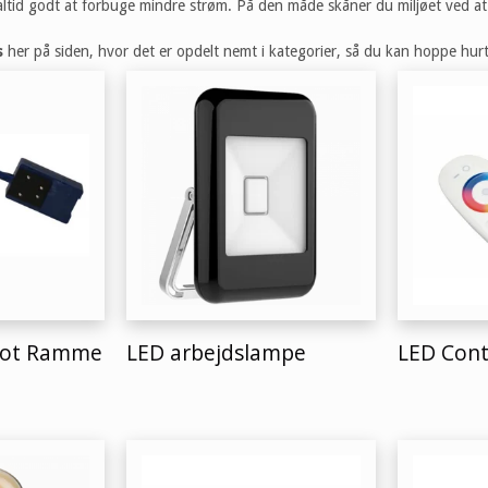
altid godt at forbuge mindre strøm. På den måde skåner du miljøet ved a
s
her på siden, hvor det er opdelt nemt i kategorier, så du kan hoppe hurtig
pot Ramme
LED arbejdslampe
LED Cont