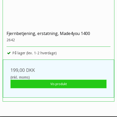
Fjernbetjening, erstatning, Made4you 1400
2642
På lager (lev. 1-2 hverdage)
199,00 DKK
(inkl. moms)
Vis produkt