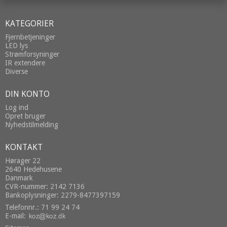
KATEGORIER
Fjernbetjeninger
LED lys
Strømforsyninger
IR extendere
Diverse
DIN KONTO
Log ind
Opret bruger
Nyhedstilmelding
KONTAKT
Hørager 22
2640 Hedehusene
Danmark
CVR-nummer: 2142 7136
Bankoplysninger: 2279-8477397159
Telefonnr.: 71 99 24 74
E-mail
: