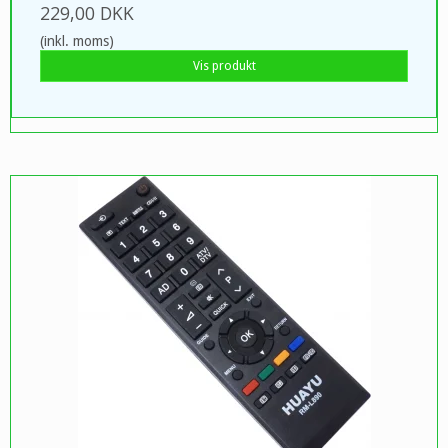
229,00 DKK
(inkl. moms)
Vis produkt