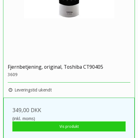
Fjernbetjening, original, Toshiba CT90405
3609
Leveringstid ukendt
349,00 DKK
(inkl. moms)
Vis produkt