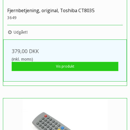
Fjernbetjening, original, Toshiba CT8035
3649
Udgået!
379,00 DKK
(inkl. moms)
Vis produkt