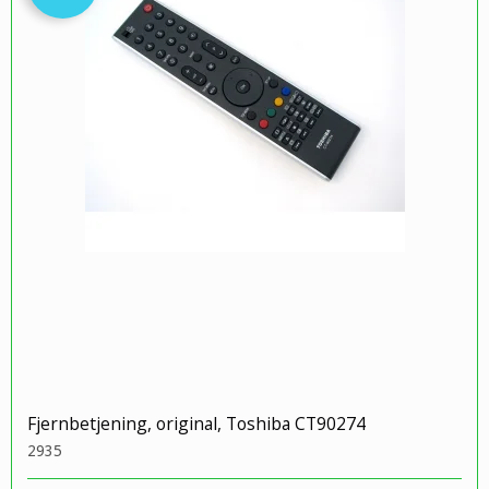
Fjernbetjening, original, Toshiba CT90274
2935