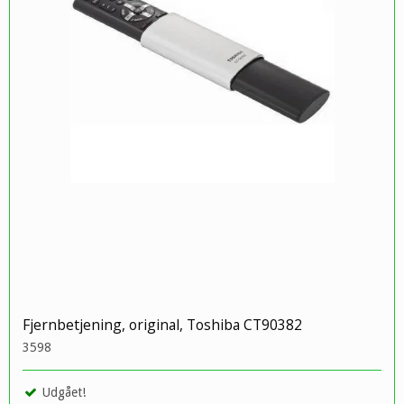
Fjernbetjening, original, Toshiba CT90382
3598
Udgået!