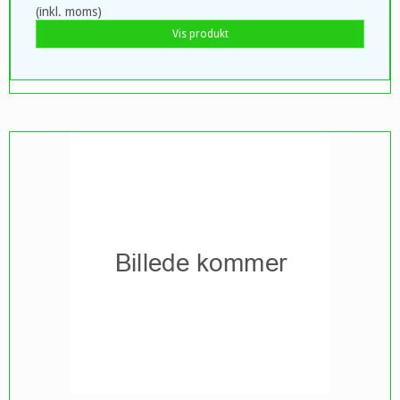
(inkl. moms)
Vis produkt