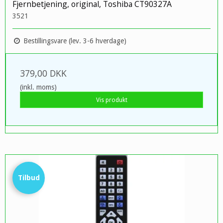
Fjernbetjening, original, Toshiba CT90327A
3521
Bestillingsvare (lev. 3-6 hverdage)
379,00 DKK
(inkl. moms)
Vis produkt
Tilbud