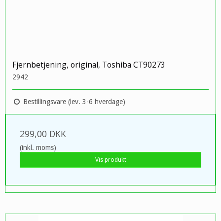
Fjernbetjening, original, Toshiba CT90273
2942
Bestillingsvare (lev. 3-6 hverdage)
299,00 DKK
(inkl. moms)
Vis produkt