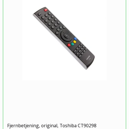
Fjernbetjening, original, Toshiba CT90298