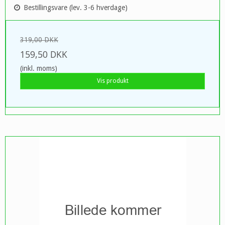
Bestillingsvare (lev. 3-6 hverdage)
319,00 DKK
159,50 DKK
(inkl. moms)
Vis produkt