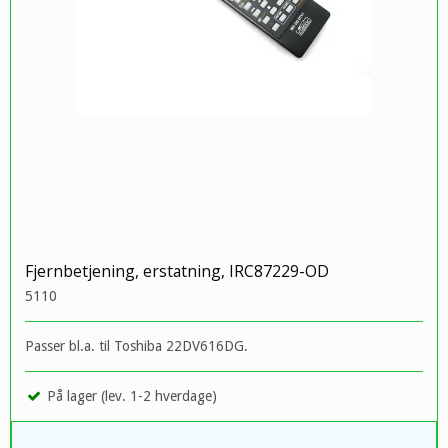
Fjernbetjening, erstatning, IRC87229-OD
5110
Passer bl.a. til Toshiba
22DV616DG.
På lager (lev. 1-2 hverdage)