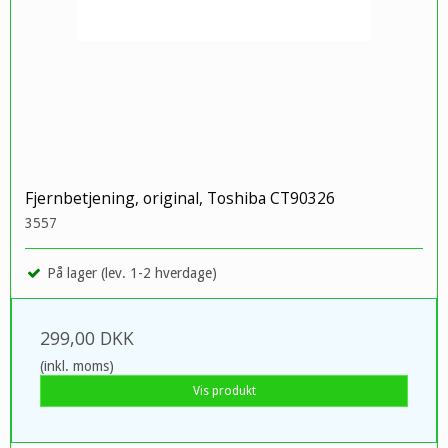
Fjernbetjening, original, Toshiba CT90326
3557
På lager (lev. 1-2 hverdage)
299,00 DKK
(inkl. moms)
Vis produkt