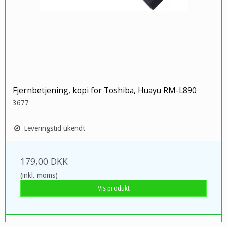
Fjernbetjening, kopi for Toshiba, Huayu RM-L890
3677
Leveringstid ukendt
179,00 DKK
(inkl. moms)
Vis produkt