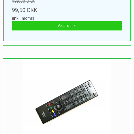
199,00 DKK
99,50 DKK
(inkl. moms)
Vis produkt