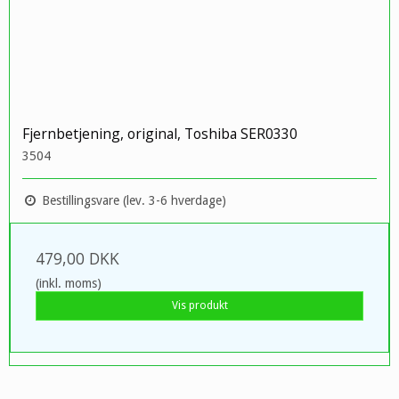
Fjernbetjening, original, Toshiba SER0330
3504
Bestillingsvare (lev. 3-6 hverdage)
479,00 DKK
(inkl. moms)
Vis produkt