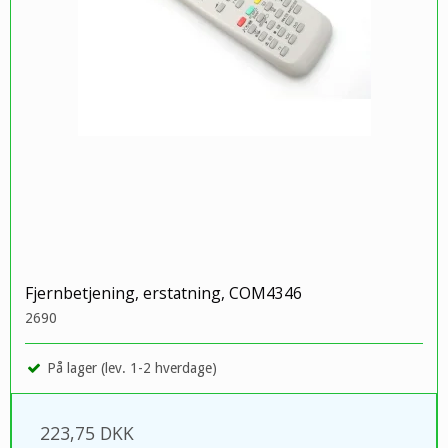
Fjernbetjening, erstatning, COM4346
2690
På lager (lev. 1-2 hverdage)
223,75 DKK