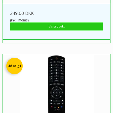
249,00 DKK
(inkl. moms)
Vis produkt
Udsolgt