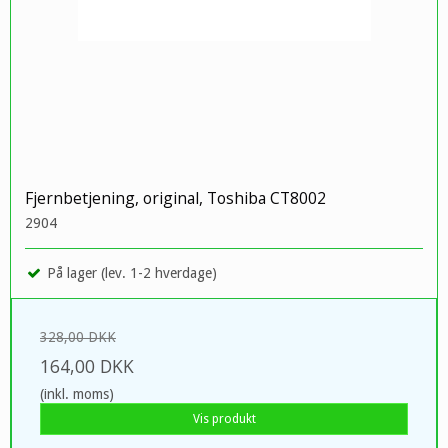
Fjernbetjening, original, Toshiba CT8002
2904
På lager (lev. 1-2 hverdage)
328,00 DKK
164,00 DKK
(inkl. moms)
Vis produkt