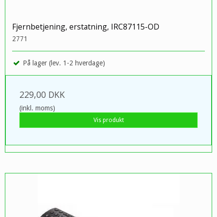
Fjernbetjening, erstatning, IRC87115-OD
2771
På lager (lev. 1-2 hverdage)
229,00 DKK
(inkl. moms)
Vis produkt