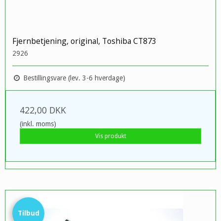
Fjernbetjening, original, Toshiba CT873
2926
Bestillingsvare (lev. 3-6 hverdage)
422,00 DKK
(inkl. moms)
Vis produkt
Tilbud