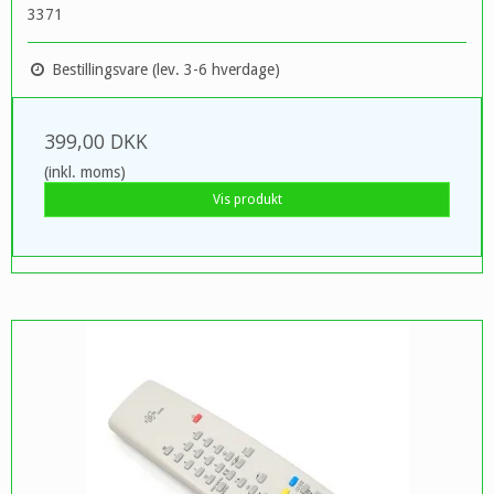
3371
Bestillingsvare (lev. 3-6 hverdage)
399,00 DKK
(inkl. moms)
Vis produkt