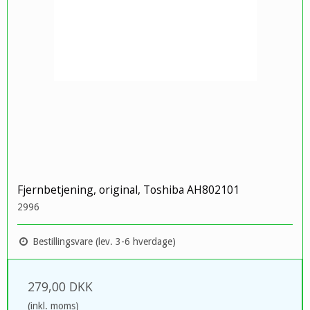
Fjernbetjening, original, Toshiba AH802101
2996
Bestillingsvare (lev. 3-6 hverdage)
279,00 DKK
(inkl. moms)