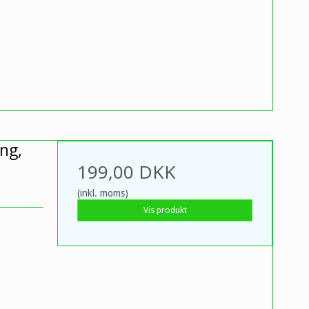
ing,
199,00 DKK
(inkl. moms)
Vis produkt