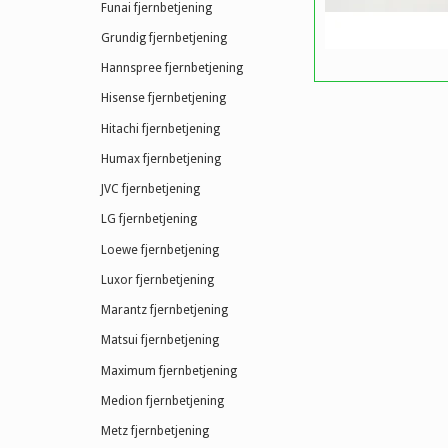
Funai fjernbetjening
Grundig fjernbetjening
Hannspree fjernbetjening
Hisense fjernbetjening
Hitachi fjernbetjening
Humax fjernbetjening
JVC fjernbetjening
LG fjernbetjening
Loewe fjernbetjening
Luxor fjernbetjening
Marantz fjernbetjening
Matsui fjernbetjening
Maximum fjernbetjening
Medion fjernbetjening
Metz fjernbetjening