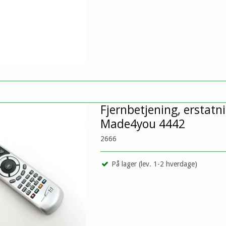
Fjernbetjening, erstatn
Made4you 4442
2666
På lager (lev. 1-2 hverdage)