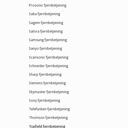
Prosonic fjernbetjening
Saba fjernbetjening
Sagem fjernbetjening
Salora fjernbetjening
Samsung fjernbetjening
Sanyo fjernbetjening
Scansonic fjernbetjening
Schneider fjernbetjening
Sharp fjernbetjening
Siemens fjernbetjening
Skymaster fjernbetjening
Sony fjernbetjening
Telefunken fjernbetjening
Thomson fjernbetjening
Topfield fjernbetjening