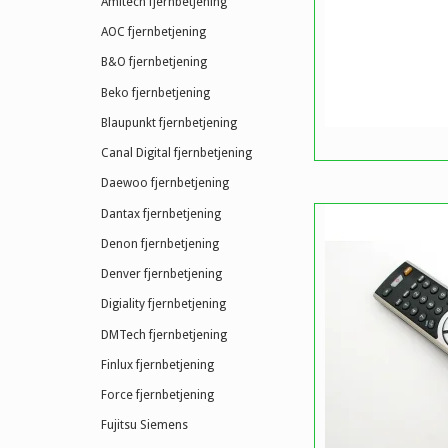
Amitech fjernbetjening
AOC fjernbetjening
B&O fjernbetjening
Beko fjernbetjening
Blaupunkt fjernbetjening
Canal Digital fjernbetjening
Daewoo fjernbetjening
Dantax fjernbetjening
Denon fjernbetjening
Denver fjernbetjening
Digiality fjernbetjening
DMTech fjernbetjening
Finlux fjernbetjening
Force fjernbetjening
Fujitsu Siemens