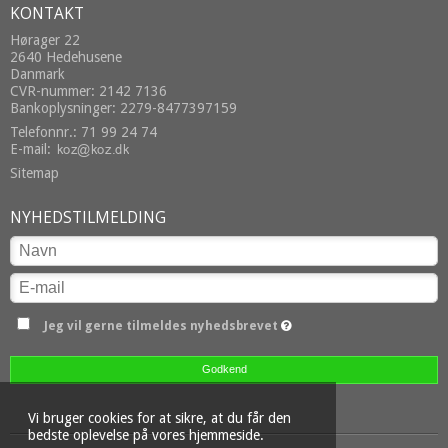
KONTAKT
Hørager 22
2640 Hedehusene
Danmark
CVR-nummer: 2142 7136
Bankoplysninger: 2279-8477397159
Telefonnr.: 71 99 24 74
E-mail
:
Sitemap
NYHEDSTILMELDING
Jeg vil gerne tilmeldes nyhedsbrevet
Godkend
Vi bruger cookies for at sikre, at du får den
bedste oplevelse på vores hjemmeside.