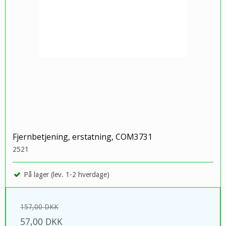
Fjernbetjening, erstatning, COM3731
2521
På lager (lev. 1-2 hverdage)
157,00 DKK
57,00 DKK