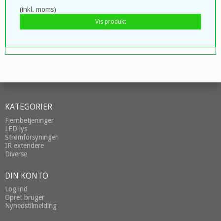
(inkl. moms)
Vis produkt
KATEGORIER
Fjernbetjeninger
LED lys
Strømforsyninger
IR extendere
Diverse
DIN KONTO
Log ind
Opret bruger
Nyhedstilmelding