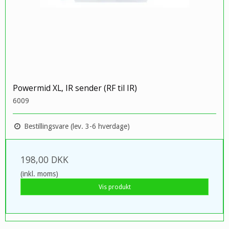
Powermid XL, IR sender (RF til IR)
6009
Bestillingsvare (lev. 3-6 hverdage)
198,00 DKK
(inkl. moms)
Vis produkt