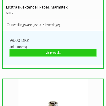
Ekstra IR extender kabel, Marmitek
6017
Bestillingsvare (lev. 3-6 hverdage)
99,00 DKK
(inkl. moms)
Vis produkt