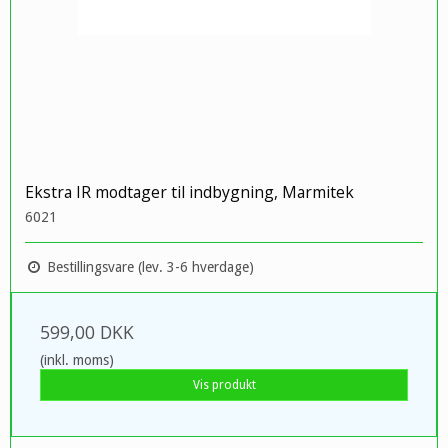
Ekstra IR modtager til indbygning, Marmitek
6021
Bestillingsvare (lev. 3-6 hverdage)
599,00 DKK
(inkl. moms)
Vis produkt