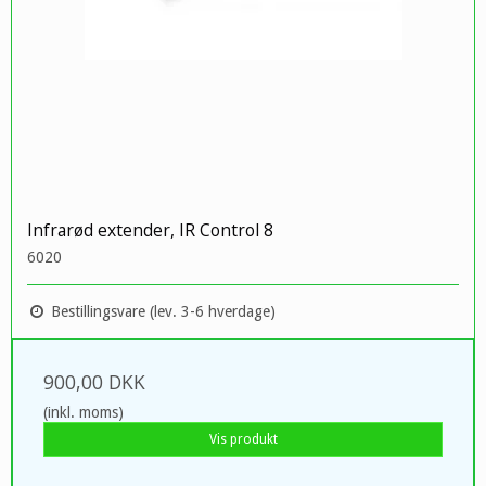
Infrarød extender, IR Control 8
6020
Bestillingsvare (lev. 3-6 hverdage)
900,00 DKK
(inkl. moms)
Vis produkt