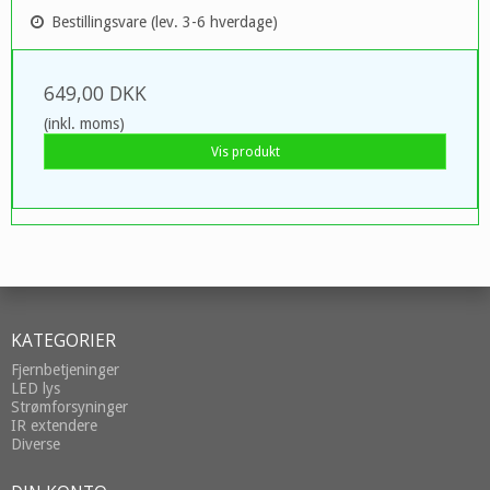
Bestillingsvare (lev. 3-6 hverdage)
649,00 DKK
(inkl. moms)
Vis produkt
KATEGORIER
Fjernbetjeninger
LED lys
Strømforsyninger
IR extendere
Diverse