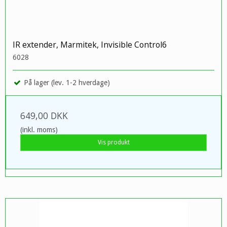
IR extender, Marmitek, Invisible Control6
6028
På lager (lev. 1-2 hverdage)
649,00 DKK
(inkl. moms)
Vis produkt