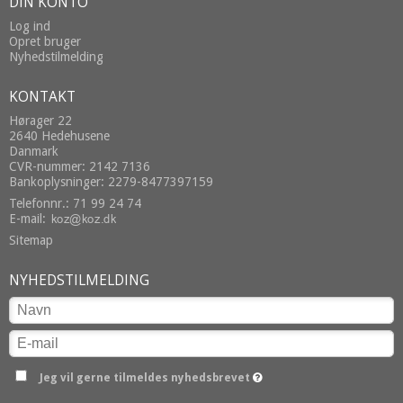
DIN KONTO
Log ind
Opret bruger
Nyhedstilmelding
KONTAKT
Hørager 22
2640 Hedehusene
Danmark
CVR-nummer: 2142 7136
Bankoplysninger: 2279-8477397159
Telefonnr.: 71 99 24 74
E-mail
:
Sitemap
NYHEDSTILMELDING
Jeg vil gerne tilmeldes nyhedsbrevet