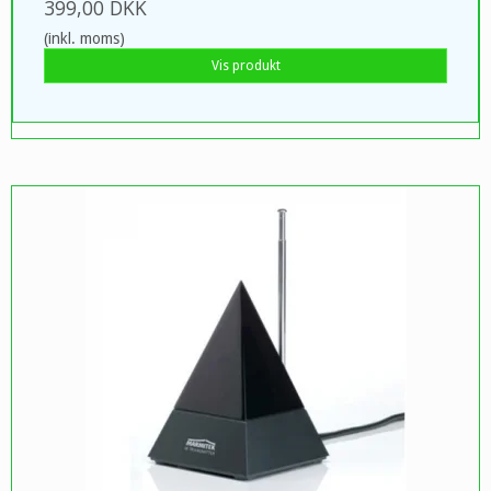
399,00 DKK
(inkl. moms)
Vis produkt