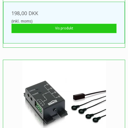
198,00 DKK
(inkl. moms)
Vis produkt