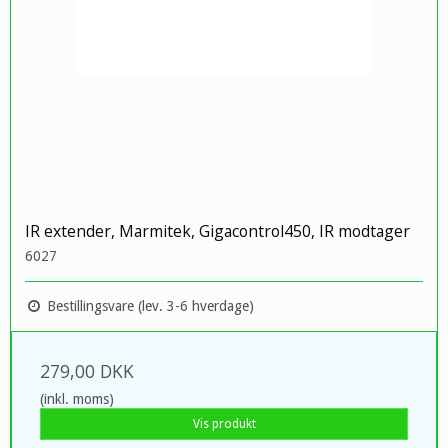
IR extender, Marmitek, Gigacontrol450, IR modtager
6027
Bestillingsvare (lev. 3-6 hverdage)
279,00 DKK
(inkl. moms)
Vis produkt