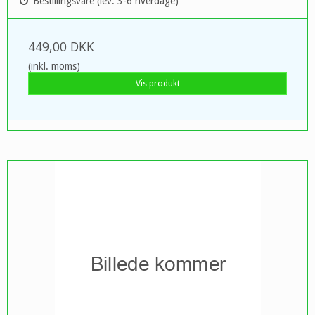
Bestillingsvare (lev. 3-6 hverdage)
449,00 DKK
(inkl. moms)
Vis produkt