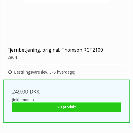
Fjernbetjening, original, Thomson RCT2100
2864
Bestillingsvare (lev. 3-6 hverdage)
249,00 DKK
(inkl. moms)
Vis produkt