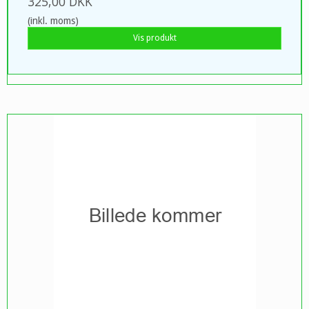
325,00 DKK
(inkl. moms)
Vis produkt