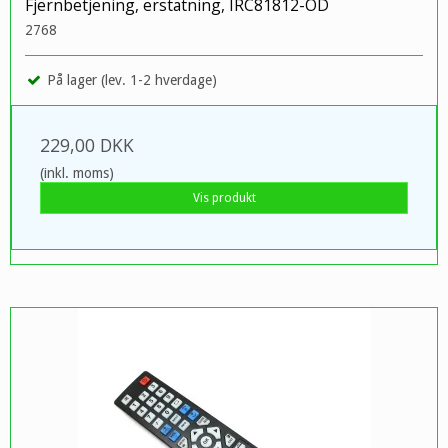
Fjernbetjening, erstatning, IRC81812-OD
2768
På lager (lev. 1-2 hverdage)
229,00 DKK
(inkl. moms)
Vis produkt