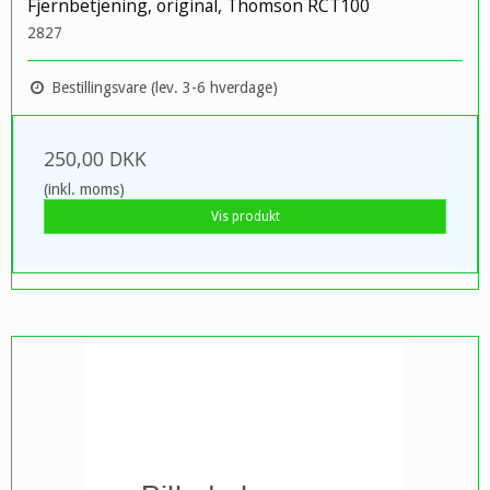
Fjernbetjening, original, Thomson RCT100
2827
Bestillingsvare (lev. 3-6 hverdage)
250,00 DKK
(inkl. moms)
Vis produkt