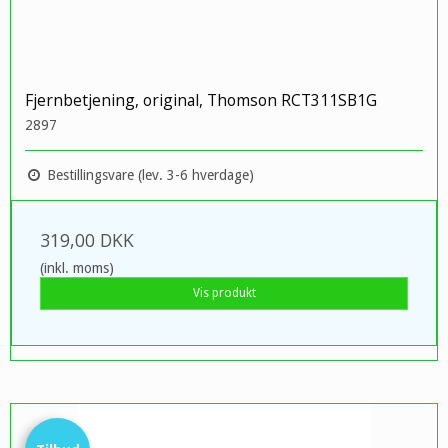
Fjernbetjening, original, Thomson RCT311SB1G
2897
Bestillingsvare (lev. 3-6 hverdage)
319,00 DKK
(inkl. moms)
Vis produkt