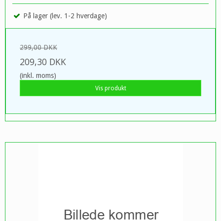
På lager (lev. 1-2 hverdage)
299,00 DKK
209,30 DKK
(inkl. moms)
Vis produkt