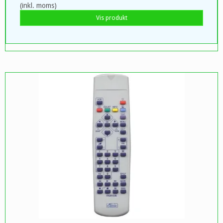
(inkl. moms)
Vis produkt