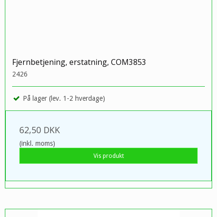
Fjernbetjening, erstatning, COM3853
2426
På lager (lev. 1-2 hverdage)
62,50 DKK
(inkl. moms)
Vis produkt