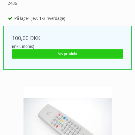
2406
På lager (lev. 1-2 hverdage)
100,00 DKK
(inkl. moms)
Vis produkt