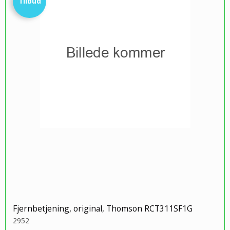
Tilbud
Fjernbetjening, original, Thomson RCT311SF1G
2952