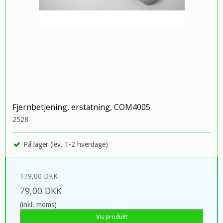
Fjernbetjening, erstatning, COM4005
2528
På lager (lev. 1-2 hverdage)
179,00 DKK
79,00 DKK
(inkl. moms)
Vis produkt