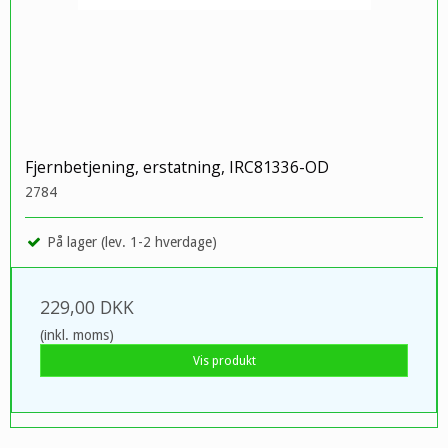
Fjernbetjening, erstatning, IRC81336-OD
2784
På lager (lev. 1-2 hverdage)
229,00 DKK
(inkl. moms)
Vis produkt