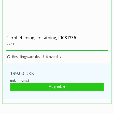
Fjernbetjening, erstatning, IRC81336
2761
Bestillingsvare (lev. 3-6 hverdage)
199,00 DKK
(inkl. moms)
Vis produkt