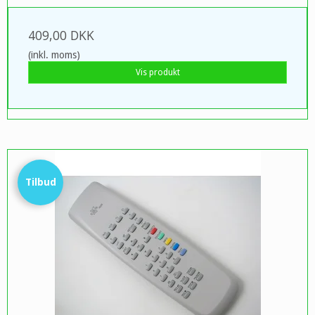
409,00 DKK
(inkl. moms)
Vis produkt
Tilbud