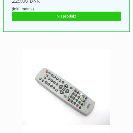
229,00 DKK
(inkl. moms)
Vis produkt