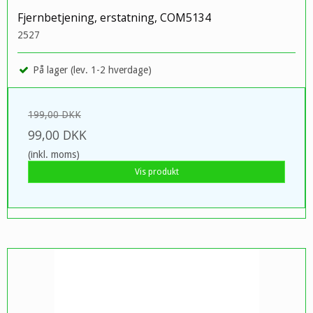
Fjernbetjening, erstatning, COM5134
2527
På lager (lev. 1-2 hverdage)
199,00 DKK
99,00 DKK
(inkl. moms)
Vis produkt