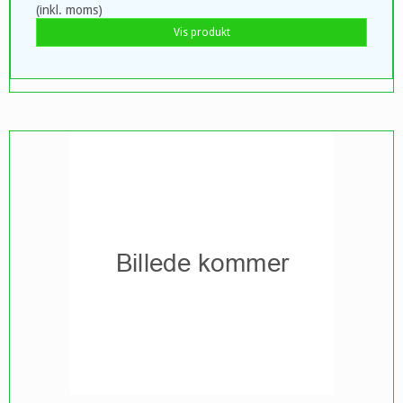
(inkl. moms)
Vis produkt