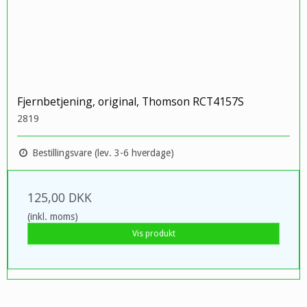
Fjernbetjening, original, Thomson RCT4157S
2819
Bestillingsvare (lev. 3-6 hverdage)
125,00 DKK
(inkl. moms)
Vis produkt