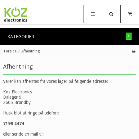
KATEGORIER
Forside
/
Afhentning
Afhentning
Varer kan afhentes fra vores lager på følgende adresse:
Koz Electronics
Dalager 9
2605 Brøndby
Husk blot at ringe på telefon:
7199 2474
eller sende en mail til: