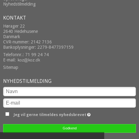
Nyhedstilmelding
KONTAKT
Hørager 22
2640 Hedehusene
Danmark
CVR-nummer: 2142 7136
Bankoplysninger: 2279-8477397159
Telefonnr.: 71 99 24 74
E-mail
:
Sitemap
NYHEDSTILMELDING
Jeg vil gerne tilmeldes nyhedsbrevet
Godkend