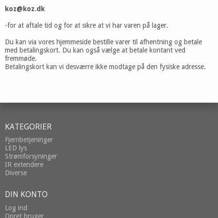
koz@koz.dk
-for at aftale tid og for at sikre at vi har varen på lager.
Du kan via vores hjemmeside bestille varer til afhentning og betale
med betalingskort. Du kan også vælge at betale kontant ved
fremmøde.
Betalingskort kan vi desværre ikke modtage på den fysiske adresse.
KATEGORIER
Fjernbetjeninger
LED lys
Strømforsyninger
IR extendere
Diverse
DIN KONTO
Log ind
Opret bruger