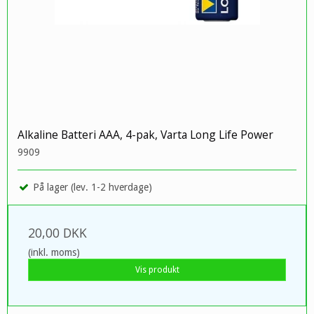
Alkaline Batteri AAA, 4-pak, Varta Long Life Power
9909
På lager (lev. 1-2 hverdage)
20,00 DKK
(inkl. moms)
Vis produkt