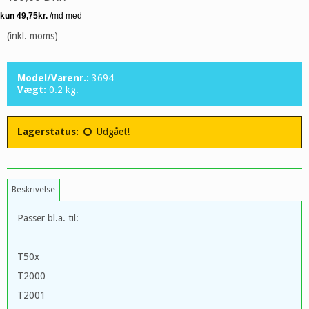
(inkl. moms)
Model/Varenr.:
3694
Vægt:
0.2
kg.
Lagerstatus:
Udgået!
Beskrivelse
Passer bl.a. til:
T50x
T2000
T2001