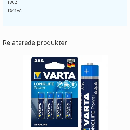
T302
T641VA
Relaterede produkter