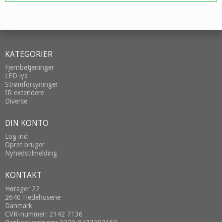
KATEGORIER
Fjernbetjeninger
LED lys
Strømforsyninger
IR extendere
Diverse
DIN KONTO
Log ind
Opret bruger
Nyhedstilmelding
KONTAKT
Hørager 22
2640 Hedehusene
Danmark
CVR-nummer: 2142 7136