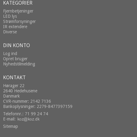
KATEGORIER
Fjernbetjeninger
LED lys
Strømforsyninger
IR extendere
Diverse
DIN KONTO
Log ind
Opret bruger
Nyhedstilmelding
KONTAKT
Hørager 22
2640 Hedehusene
Danmark
CVR-nummer: 2142 7136
Bankoplysninger: 2279-8477397159
Telefonnr.: 71 99 24 74
E-mail
:
Sitemap