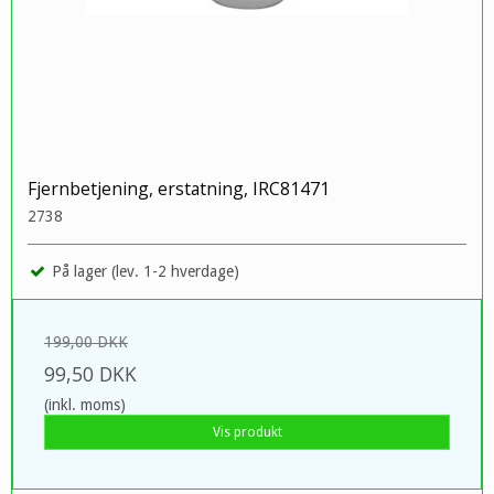
Fjernbetjening, erstatning, IRC81471
2738
På lager (lev. 1-2 hverdage)
199,00 DKK
99,50 DKK
(inkl. moms)
Vis produkt