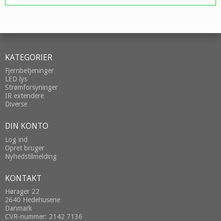
KATEGORIER
Fjernbetjeninger
LED lys
Strømforsyninger
IR extendere
Diverse
DIN KONTO
Log ind
Opret bruger
Nyhedstilmelding
KONTAKT
Hørager 22
2640 Hedehusene
Danmark
CVR-nummer: 2142 7136