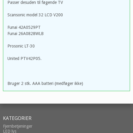
Passer desuden til føgende TV
Scansonic model 32 LCD V200
Funai 42A0529PT
Funai 26A0828WLB
Prosonic LT-30
United PTV42P05.
Bruger 2 stk. AAA batteri (medføger ikke)
KATEGORIER
Fjernbetjeninger
LED lys