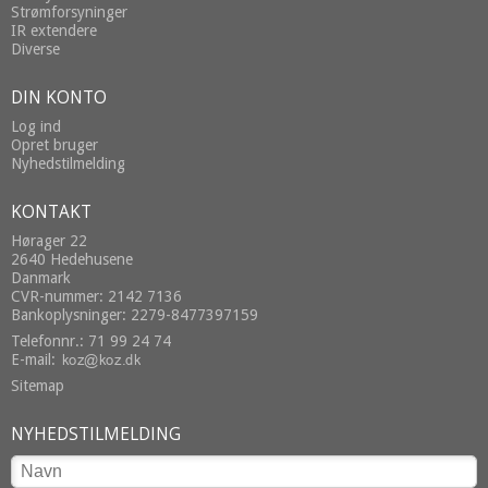
Strømforsyninger
IR extendere
Diverse
DIN KONTO
Log ind
Opret bruger
Nyhedstilmelding
KONTAKT
Hørager 22
2640 Hedehusene
Danmark
CVR-nummer: 2142 7136
Bankoplysninger: 2279-8477397159
Telefonnr.: 71 99 24 74
E-mail
:
Sitemap
NYHEDSTILMELDING