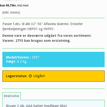
(inkl. moms)
Passer f.eks. til alle 32''-50'' Alfaview skærme. Erstatter
fjernbetjeningen HBP01 og HVP01.
Denne vare er desværre udgået fra vores sortiment.
Varenr. 2715 kan bruges som erstatning.
Model/Varenr.:
2557
Vægt:
0.2
kg.
Lagerstatus:
Udgået!
Beskrivelse
Bruger 2 stk. AAA batteri (medføger ikke)