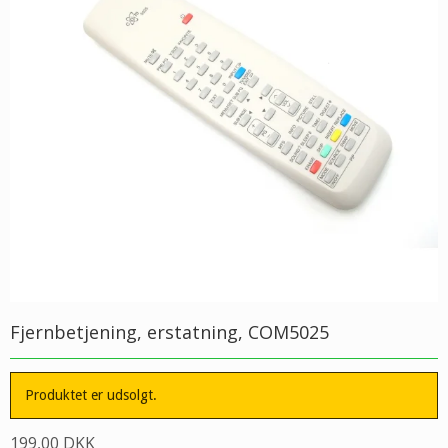
Fjernbetjening, erstatning, COM5025
Produktet er udsolgt.
199,00 DKK