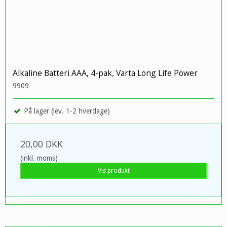
Alkaline Batteri AAA, 4-pak, Varta Long Life Power
9909
På lager (lev. 1-2 hverdage)
20,00 DKK
(inkl. moms)
Vis produkt