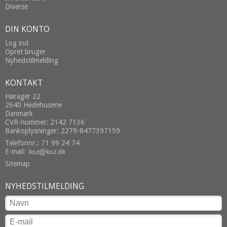
Diverse
DIN KONTO
Log ind
Opret bruger
Nyhedstilmelding
KONTAKT
Hørager 22
2640 Hedehusene
Danmark
CVR-nummer: 2142 7136
Bankoplysninger: 2279-8477397159
Telefonnr.: 71 99 24 74
E-mail
:
Sitemap
NYHEDSTILMELDING