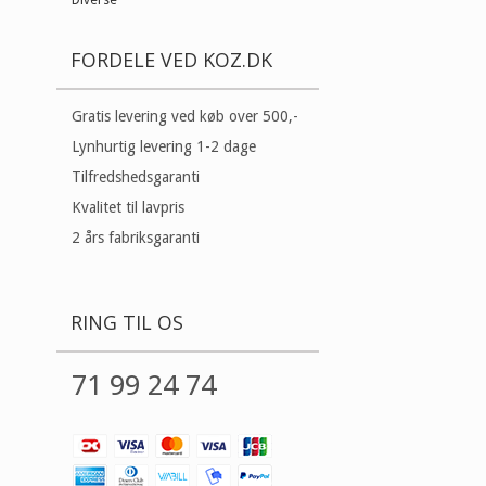
Diverse
FORDELE VED KOZ.DK
Gratis levering ved køb over 500,-
Lynhurtig levering 1-2 dage
Tilfredshedsgaranti
Kvalitet til lavpris
2 års fabriksgaranti
RING TIL OS
71 99 24 74