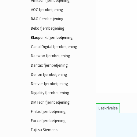
Amitech fjernbetjening
AOC fjernbetjening
B&O fjernbetjening
Beko fjernbetjening
Blaupunkt fjernbetjening
Canal Digital fjernbetjening
Daewoo fjernbetjening
Dantax fjernbetjening
Denon fjernbetjening
Denver fjernbetjening
Digiality fjernbetjening
DMTech fjernbetjening
Beskrivelse
Finlux fjernbetjening
Force fjernbetjening
Fujitsu Siemens