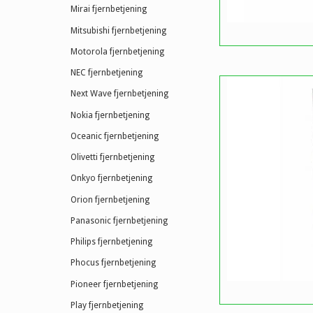
Mirai fjernbetjening
Mitsubishi fjernbetjening
Motorola fjernbetjening
NEC fjernbetjening
Next Wave fjernbetjening
Nokia fjernbetjening
Oceanic fjernbetjening
Olivetti fjernbetjening
Onkyo fjernbetjening
Orion fjernbetjening
Panasonic fjernbetjening
Philips fjernbetjening
Phocus fjernbetjening
Pioneer fjernbetjening
Play fjernbetjening