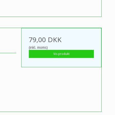
79,00 DKK
(inkl. moms)
Vis produkt