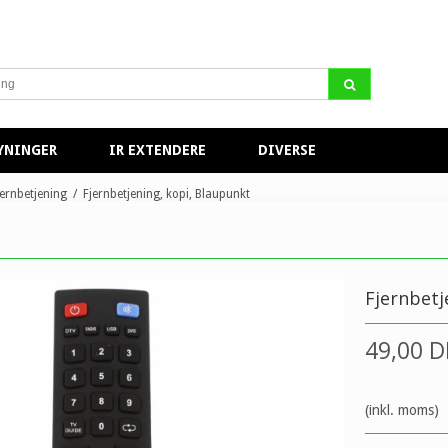
YNINGER
IR EXTENDERE
DIVERSE
jernbetjening
/
Fjernbetjening, kopi, Blaupunkt
Fjernbetj
49,00 
(inkl. moms)