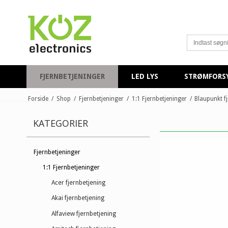
FJERNBETJENINGER
LED LYS
STRØMFORS
Forside
/
Shop
/
Fjernbetjeninger
/
1:1 Fjernbetjeninger
/
Blaupunkt f
KATEGORIER
Fjernbetjeninger
1:1 Fjernbetjeninger
Acer fjernbetjening
Akai fjernbetjening
Alfaview fjernbetjening