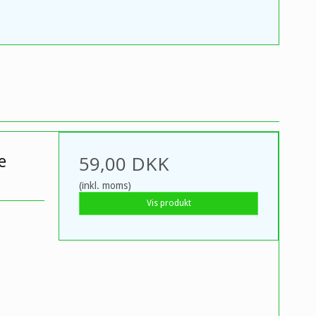
e
59,00 DKK
(inkl. moms)
Vis produkt