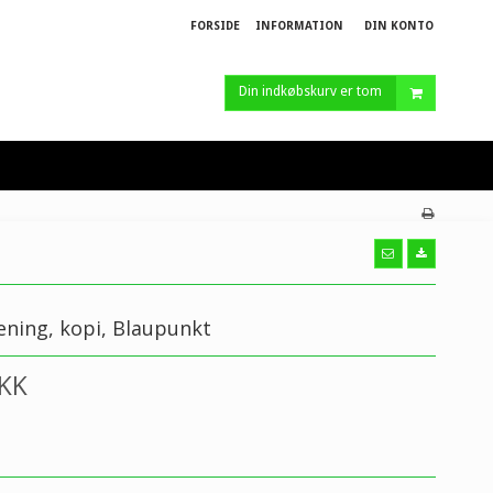
FORSIDE
INFORMATION
DIN KONTO
Din indkøbskurv er tom
ening, kopi, Blaupunkt
DKK