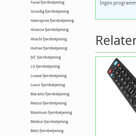
Ingen programme
Funai fjernbetjening
Grundig fjernbetjening
Hannspree fjernbetjening
Hisense fjernbetjening
Relate
Hitachi fjernbetjening
Humax fjernbetjening
JVC fjernbetjening
LG fjernbetjening
Loewe fjernbetjening
Luxor fjernbetjening
Marantz fjernbetjening
Matsui fjernbetjening
Maximum fjernbetjening
Medion fjernbetjening
Metz fjernbetjening