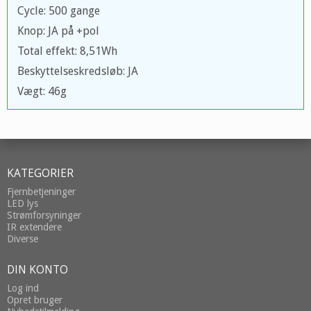
Cycle: 500 gange
Knop: JA på +pol
Total effekt: 8,51Wh
Beskyttelseskredsløb: JA
Vægt: 46g
KATEGORIER
Fjernbetjeninger
LED lys
Strømforsyninger
IR extendere
Diverse
DIN KONTO
Log ind
Opret bruger