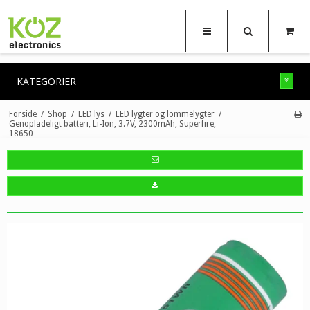
KATEGORIER
Forside
/
Shop
/
LED lys
/
LED lygter og lommelygter
/
Genopladeligt batteri, Li-Ion, 3.7V, 2300mAh, Superfire,
18650