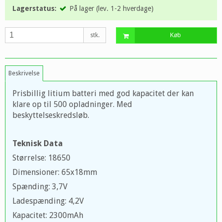
Lagerstatus:
På lager (lev. 1-2 hverdage)
stk.
Køb
Beskrivelse
Prisbillig litium batteri med god kapacitet der kan
klare op til 500 opladninger. Med
beskyttelseskredsløb.
Teknisk Data
Størrelse: 18650
Dimensioner: 65x18mm
Spænding: 3,7V
Ladespænding: 4,2V
Kapacitet: 2300mAh