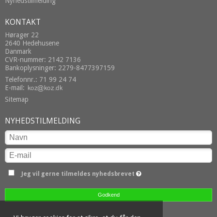
Nyhedstilmelding
KONTAKT
Hørager 22
2640 Hedehusene
Danmark
CVR-nummer: 2142 7136
Bankoplysninger: 2279-8477397159
Telefonnr.: 71 99 24 74
E-mail
:
Sitemap
NYHEDSTILMELDING
Jeg vil gerne tilmeldes nyhedsbrevet
Godkend