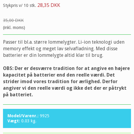
28,35 DKK
Stykpris v/ 10 stk.
35,00 DKK
(inkl. moms)
Passer til bl.a. større lommelygter. Li-ion teknologi uden
memory effekt og meget lav selvafladning. Med disse
batterier er din lommelygte altid klar til brug.
OBS: Der er desværre tradition for at angive en højere
kapacitet på batterier end den reelle værdi. Det
strider imod vores tradition for ærlighed. Derfor
angiver vi den reelle værdi og ikke det der er påtrykt
på batteriet.
Model/Varenr.:
9925
Vægt:
0.03
kg.