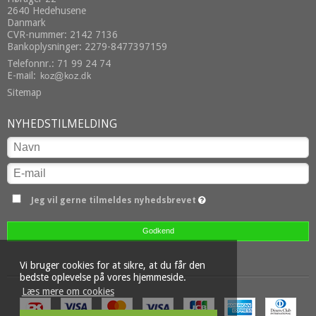
2640 Hedehusene
Danmark
CVR-nummer: 2142 7136
Bankoplysninger: 2279-8477397159
Telefonnr.: 71 99 24 74
E-mail
:
Sitemap
NYHEDSTILMELDING
Jeg vil gerne tilmeldes nyhedsbrevet
Godkend
Vi bruger cookies for at sikre, at du får den
bedste oplevelse på vores hjemmeside.
Læs mere om cookies