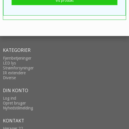
Vis produkt
KATEGORIER
Fjernbetjeninger
LED lys
Strømforsyninger
IR extendere
Diverse
DIN KONTO
Log ind
Opret bruger
Nyhedstilmelding
KONTAKT
Hørager 22