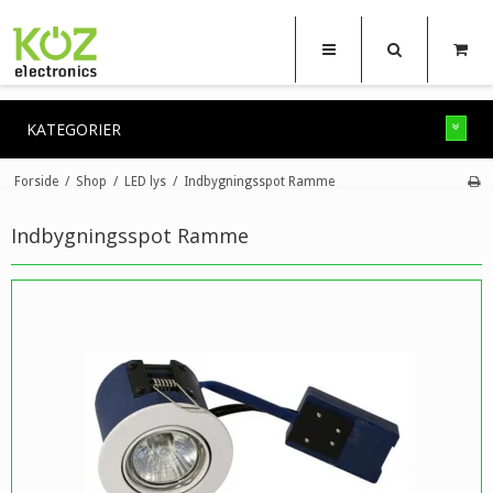
KATEGORIER
Forside
/
Shop
/
LED lys
/
Indbygningsspot Ramme
Indbygningsspot Ramme