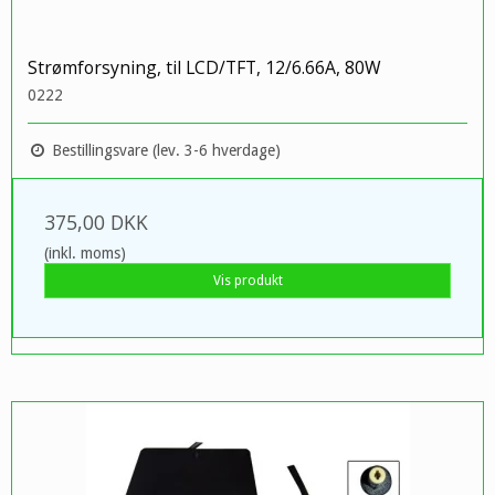
Strømforsyning, til LCD/TFT, 12/6.66A, 80W
0222
Bestillingsvare (lev. 3-6 hverdage)
375,00 DKK
(inkl. moms)
Vis produkt