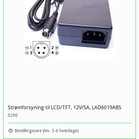
Strømforsyning til LCD/TFT, 12V/5A, LAD6019AB5
0200
Bestillingsvare (lev. 3-6 hverdage)