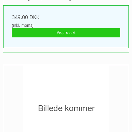
349,00 DKK
(inkl. moms)
Vis produkt