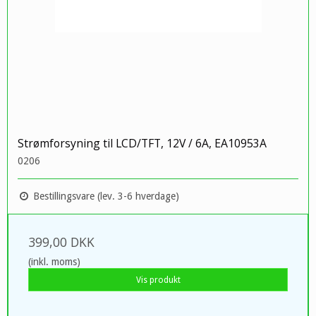
Strømforsyning til LCD/TFT, 12V / 6A, EA10953A
0206
Bestillingsvare (lev. 3-6 hverdage)
399,00 DKK
(inkl. moms)
Vis produkt