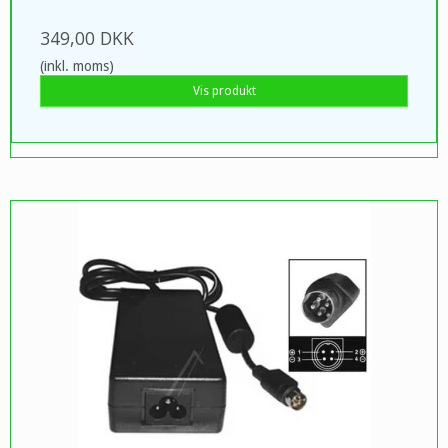
349,00 DKK
(inkl. moms)
Vis produkt