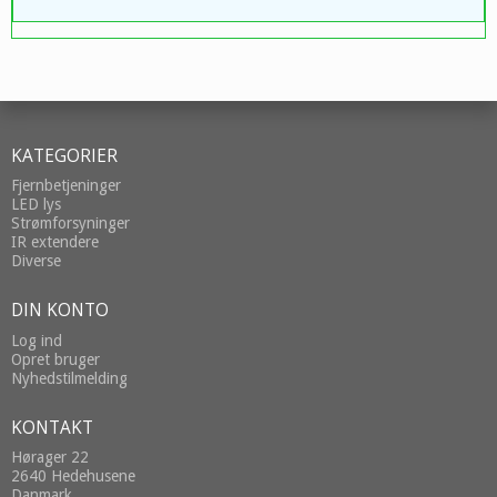
KATEGORIER
Fjernbetjeninger
LED lys
Strømforsyninger
IR extendere
Diverse
DIN KONTO
Log ind
Opret bruger
Nyhedstilmelding
KONTAKT
Hørager 22
2640 Hedehusene
Danmark