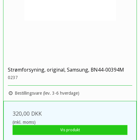
Strømforsyning, original, Samsung, BN44-00394M
0237
Bestillingsvare (lev. 3-6 hverdage)
320,00 DKK
(inkl. moms)
Vis produkt