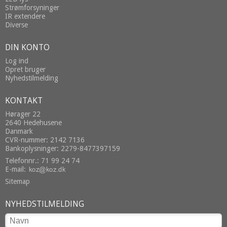
Strømforsyninger
IR extendere
Diverse
DIN KONTO
Log ind
Opret bruger
Nyhedstilmelding
KONTAKT
Hørager 22
2640 Hedehusene
Danmark
CVR-nummer: 2142 7136
Bankoplysninger: 2279-8477397159
Telefonnr.: 71 99 24 74
E-mail
:
Sitemap
NYHEDSTILMELDING