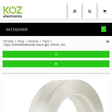
KATEGORIER
Forside
/
Shop
/
Diverse
/
Tape
/
Tape, Dobbeltklæbende, Nano-gel, 30mm, 3m