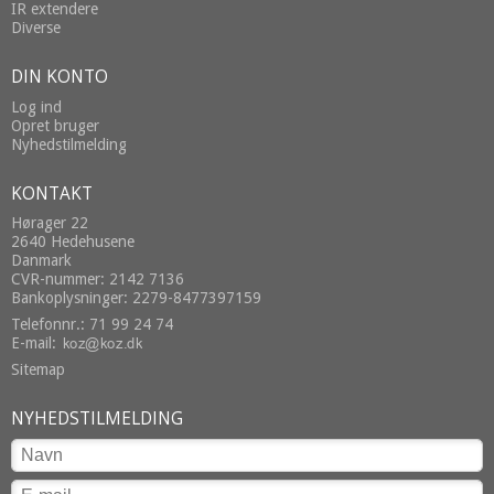
IR extendere
Diverse
DIN KONTO
Log ind
Opret bruger
Nyhedstilmelding
KONTAKT
Hørager 22
2640 Hedehusene
Danmark
CVR-nummer: 2142 7136
Bankoplysninger: 2279-8477397159
Telefonnr.: 71 99 24 74
E-mail
:
Sitemap
NYHEDSTILMELDING