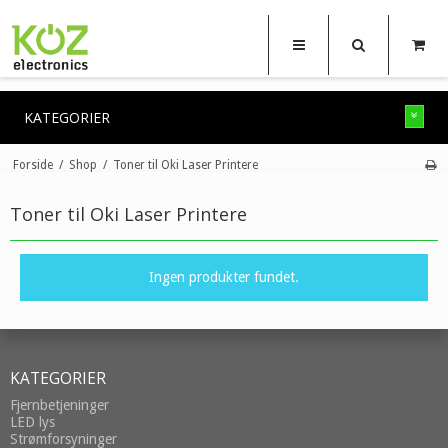
KATEGORIER
Forside
/
Shop
/
Toner til Oki Laser Printere
Toner til Oki Laser Printere
Ingen produkter fundet.
KATEGORIER
Fjernbetjeninger
LED lys
Strømforsyninger